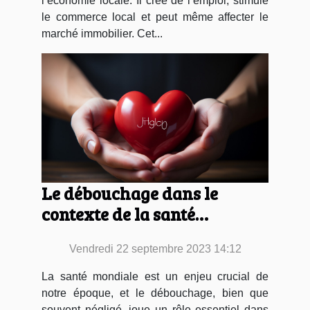
l’économie locale. Il crée de l’emploi, stimule
le commerce local et peut même affecter le
marché immobilier. Cet...
Le débouchage dans le
contexte de la santé
mondiale
Vendredi 22 septembre 2023 14:12
La santé mondiale est un enjeu crucial de
notre époque, et le débouchage, bien que
souvent négligé, joue un rôle essentiel dans