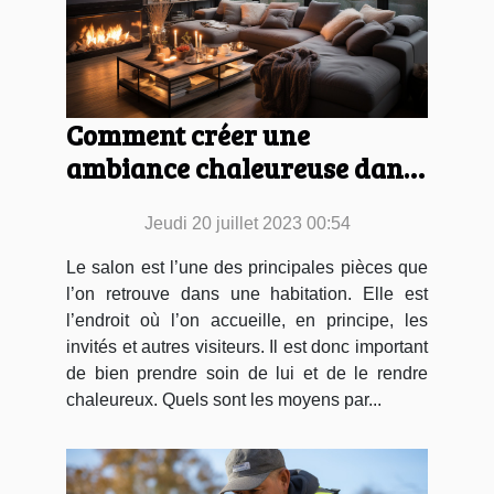
Comment créer une
ambiance chaleureuse dans
son salon ?
Jeudi 20 juillet 2023 00:54
Le salon est l’une des principales pièces que
l’on retrouve dans une habitation. Elle est
l’endroit où l’on accueille, en principe, les
invités et autres visiteurs. Il est donc important
de bien prendre soin de lui et de le rendre
chaleureux. Quels sont les moyens par...