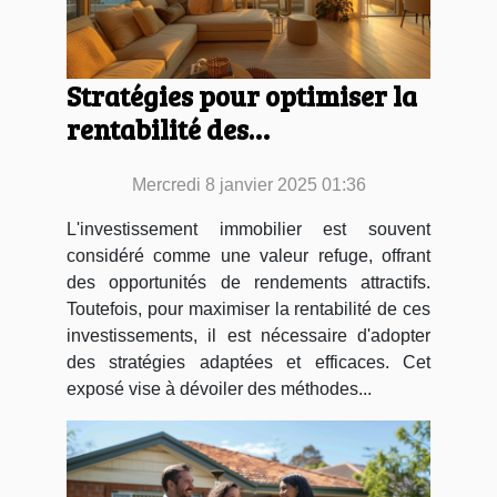
Stratégies pour optimiser la
rentabilité des
investissements immobiliers
Mercredi 8 janvier 2025 01:36
L'investissement immobilier est souvent
considéré comme une valeur refuge, offrant
des opportunités de rendements attractifs.
Toutefois, pour maximiser la rentabilité de ces
investissements, il est nécessaire d'adopter
des stratégies adaptées et efficaces. Cet
exposé vise à dévoiler des méthodes...