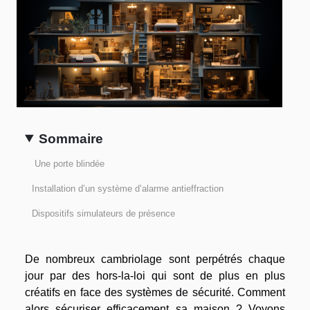
Sommaire
Une porte blindée
Installation d’un système d’alarme antieffraction
Dispositifs simulateurs de présence
De nombreux cambriolage sont perpétrés chaque
jour par des hors-la-loi qui sont de plus en plus
créatifs en face des systèmes de sécurité. Comment
alors sécuriser efficacement sa maison ? Voyons