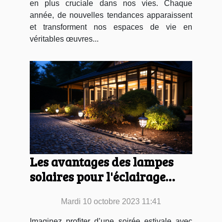
en plus cruciale dans nos vies. Chaque
année, de nouvelles tendances apparaissent
et transforment nos espaces de vie en
véritables œuvres...
Les avantages des lampes
solaires pour l'éclairage
extérieur
Mardi 10 octobre 2023 11:41
Imaginez profiter d’une soirée estivale avec