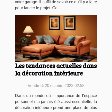
votre garage. Il suffit de savoir ce qu’il y a faire
pour lancer le projet. Cet...
Les tendances actuelles dans
la décoration intérieure
Vendredi 20 octobre 2023 02:58
Dans un monde où l’importance de l’espace
personnel n’a jamais été aussi essentielle, la
décoration intérieure prend une place de plus