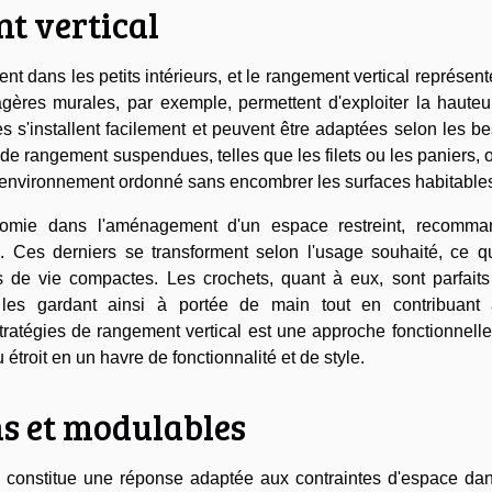
t vertical
nt dans les petits intérieurs, et le rangement vertical représen
gères murales, par exemple, permettent d'exploiter la hauteu
s s'installent facilement et peuvent être adaptées selon les b
e rangement suspendues, telles que les filets ou les paniers, o
 environnement ordonné sans encombrer les surfaces habitable
gonomie dans l'aménagement d'un espace restreint, recomma
. Ces derniers se transforment selon l'usage souhaité, ce qu
 de vie compactes. Les crochets, quant à eux, sont parfaits
, les gardant ainsi à portée de main tout en contribuant
ratégies de rangement vertical est une approche fonctionnelle
 étroit en un havre de fonctionnalité et de style.
s et modulables
s constitue une réponse adaptée aux contraintes d'espace dan