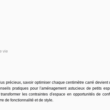
 vie
s précieux, savoir optimiser chaque centimètre carré devient 
onseils pratiques pour l'aménagement astucieux de petits esp
ransformer les contraintes d'espace en opportunités de confo
vre de fonctionnalité et de style.