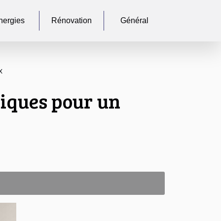
nergies
Rénovation
Général
x
tiques pour un