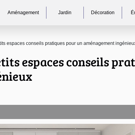
Aménagement
Jardin
Décoration
É
tits espaces conseils pratiques pour un aménagement ingénieu
tits espaces conseils pra
énieux