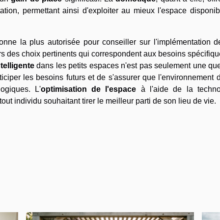
tation, permettant ainsi d'exploiter au mieux l'espace disponi
onne la plus autorisée pour conseiller sur l'implémentation d
vers des choix pertinents qui correspondent aux besoins spécifiq
telligente
dans les petits espaces n'est pas seulement une que
iciper les besoins futurs et de s'assurer que l'environnement 
ogiques. L'
optimisation de l'espace
à l'aide de la techno
ut individu souhaitant tirer le meilleur parti de son lieu de vie.