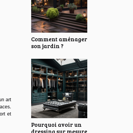
Comment aménager
son jardin ?
un art
aces.
rt et
Pourquoi avoir un
dressing sur mesure