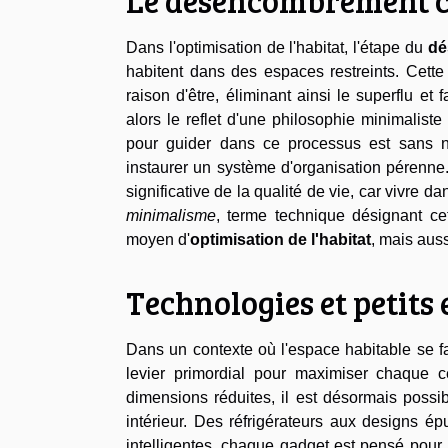
Le désencombrement c
Dans l'optimisation de l'habitat, l'étape du
dé
habitent dans des espaces restreints. Cett
raison d'être, éliminant ainsi le superflu et
alors le reflet d'une philosophie minimaliste 
pour guider dans ce processus est sans nu
instaurer un système d'organisation pérenne
significative de la qualité de vie, car vivre 
minimalisme
, terme technique désignant c
moyen d'
optimisation de l'habitat
, mais auss
Technologies et petits
Dans un contexte où l'espace habitable se fait
levier primordial pour maximiser chaque 
dimensions réduites, il est désormais poss
intérieur. Des réfrigérateurs aux designs é
intelligentes, chaque gadget est pensé pou