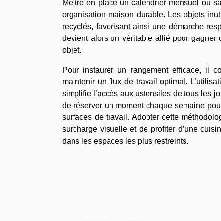
Mettre en place un calendrier mensuel ou sa
organisation maison durable. Les objets inu
recyclés, favorisant ainsi une démarche res
devient alors un véritable allié pour gagner 
objet.
Pour instaurer un rangement efficace, il c
maintenir un flux de travail optimal. L’utilis
simplifie l’accès aux ustensiles de tous les j
de réserver un moment chaque semaine pour r
surfaces de travail. Adopter cette méthodolog
surcharge visuelle et de profiter d’une cui
dans les espaces les plus restreints.