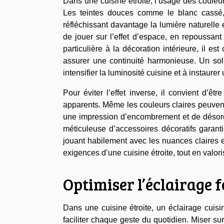
Dans une cuisine étroite, l’usage des couleu
Les teintes douces comme le blanc cassé, 
réfléchissant davantage la lumière naturelle
de jouer sur l’effet d’espace, en repoussant
particulière à la décoration intérieure, il e
assurer une continuité harmonieuse. Un sol
intensifier la luminosité cuisine et à instaure
Pour éviter l’effet inverse, il convient d’êt
apparents. Même les couleurs claires peuvent 
une impression d’encombrement et de désor
méticuleuse d’accessoires décoratifs garant
jouant habilement avec les nuances claires et
exigences d’une cuisine étroite, tout en valor
Optimiser l’éclairage 
Dans une cuisine étroite, un éclairage cuisi
faciliter chaque geste du quotidien. Miser s