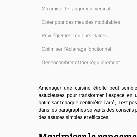
Maximiser le rangement vertical
Opter pour des meubles modulables
Privilégier les couleurs claires
Optimiser l’éclairage fonctionnel
Désencombrer et trier régulièrement
Aménager une cuisine étroite peut sembler
astucieuses pour transformer l’espace en u
optimisant chaque centimètre carré, il est po
dans les paragraphes suivants des conseils pro
des astuces simples et efficaces.
Maximiser le rangemen