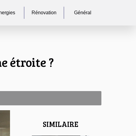
nergies
Rénovation
Général
 étroite ?
SIMILAIRE