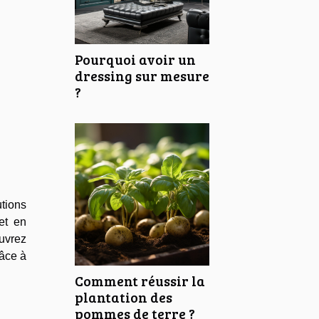
Pourquoi avoir un
dressing sur mesure
?
tions
et en
ouvrez
râce à
Comment réussir la
plantation des
pommes de terre ?