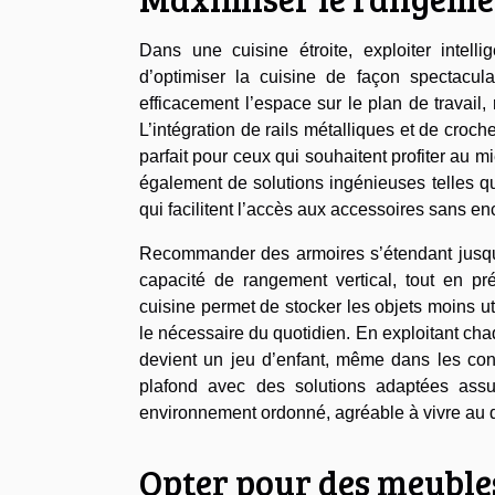
Dans une cuisine étroite, exploiter intel
d’optimiser la cuisine de façon spectacula
efficacement l’espace sur le plan de travail
L’intégration de rails métalliques et de croch
parfait pour ceux qui souhaitent profiter au 
également de solutions ingénieuses telles q
qui facilitent l’accès aux accessoires sans en
Recommander des armoires s’étendant jusqu
capacité de rangement vertical, tout en pr
cuisine permet de stocker les objets moins ut
le nécessaire du quotidien. En exploitant ch
devient un jeu d’enfant, même dans les conf
plafond avec des solutions adaptées assur
environnement ordonné, agréable à vivre au q
Opter pour des meuble