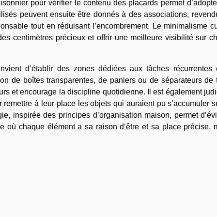
isonnier pour vérifier le contenu des placards permet d’adopt
tilisés peuvent ensuite être donnés à des associations, reven
ponsable tout en réduisant l’encombrement. Le minimalisme cu
des centimètres précieux et offrir une meilleure visibilité sur 
onvient d’établir des zones dédiées aux tâches récurrentes 
ation de boîtes transparentes, de paniers ou de séparateurs de t
ours et encourage la discipline quotidienne. Il est également jud
emettre à leur place les objets qui auraient pu s’accumuler s
ie, inspirée des principes d’organisation maison, permet d’évi
sine où chaque élément a sa raison d’être et sa place précise