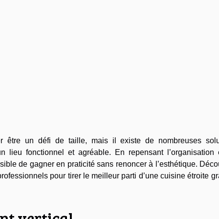
 être un défi de taille, mais il existe de nombreuses solu
n lieu fonctionnel et agréable. En repensant l’organisation 
ssible de gagner en praticité sans renoncer à l’esthétique. Déc
fessionnels pour tirer le meilleur parti d’une cuisine étroite g
t vertical