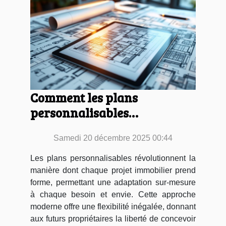
Comment les plans
personnalisables
transforment-ils votre
Samedi 20 décembre 2025 00:44
projet immobilier ?
Les plans personnalisables révolutionnent la
manière dont chaque projet immobilier prend
forme, permettant une adaptation sur-mesure
à chaque besoin et envie. Cette approche
moderne offre une flexibilité inégalée, donnant
aux futurs propriétaires la liberté de concevoir