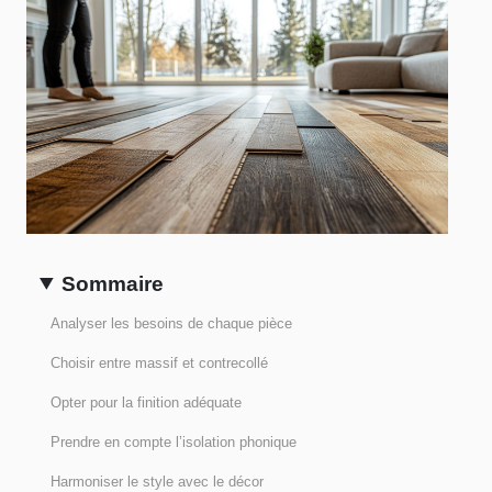
Sommaire
Analyser les besoins de chaque pièce
Choisir entre massif et contrecollé
Opter pour la finition adéquate
Prendre en compte l’isolation phonique
Harmoniser le style avec le décor