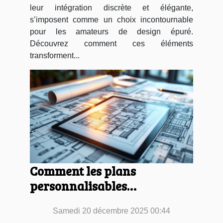
leur intégration discrète et élégante,
s’imposent comme un choix incontournable
pour les amateurs de design épuré.
Découvrez comment ces éléments
transforment...
Comment les plans
personnalisables
transforment-ils votre
Samedi 20 décembre 2025 00:44
projet immobilier ?