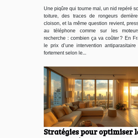
Une piqûre qui tourne mal, un nid repéré s
toiture, des traces de rongeurs derrièr
cloison, et la même question revient, pres
au téléphone comme sur les moteur
recherche : combien ça va coûter ? En Fr
le prix d’une intervention antiparasitaire
fortement selon le...
Stratégies pour optimiser l