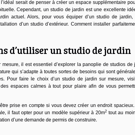
, l’idéal serait de penser à créer un espace supplémentaire po
tuelle. Cependant, un studio de jardin est une excellente idé
rdin actuel. Alors, pour vous équiper d’un studio de jardin, 
tallation d’un studio d’extérieur. Comment installer parfaitem
s d’utiliser un studio de jardin
mesure, il est essentiel d’explorer la panoplie de studios de 
iature qui s’adapte à toutes sortes de besoins qui sont généra
. Pour faire le choix d’un studio de jardin sur mesure, visit
 des espaces calmes à tout pour plaire afin de vous permett
oit être prise en compte si vous devez créer un endroit spacieux
2
le, il faut opter pour un modèle supérieur à 20m
tout au moin
alisation d’une demande de permis de construire.