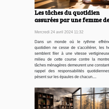
Les tâches du quotidien
assurées par une femme d
ménage
Mercredi 24 avril 2024 11:32
Dans un monde où le rythme effrén
quotidien ne cesse de s'accélérer, les h
semblent filer à une vitesse vertigineus
milieu de cette course contre la montre
tâches ménagères demeurent une constant
rappel des responsabilités quotidienne
pèsent sur les épaules de chacun....