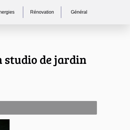
nergies
Rénovation
Général
n studio de jardin