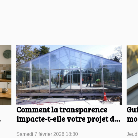
Comment la transparence
Gui
impacte-t-elle votre projet de
mod
construction ?
20
Samedi 7 février 2026 18:30
Jeudi