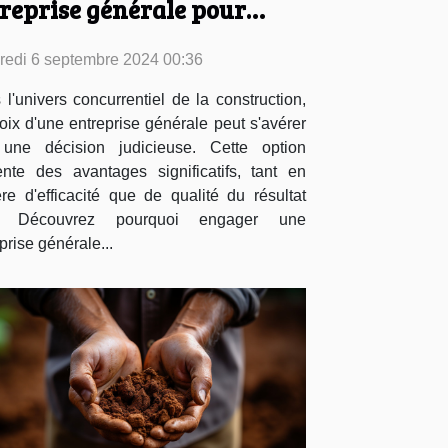
reprise générale pour
re projet de construction
redi 6 septembre 2024 00:36
l'univers concurrentiel de la construction,
oix d'une entreprise générale peut s'avérer
 une décision judicieuse. Cette option
ente des avantages significatifs, tant en
re d'efficacité que de qualité du résultat
al. Découvrez pourquoi engager une
prise générale...