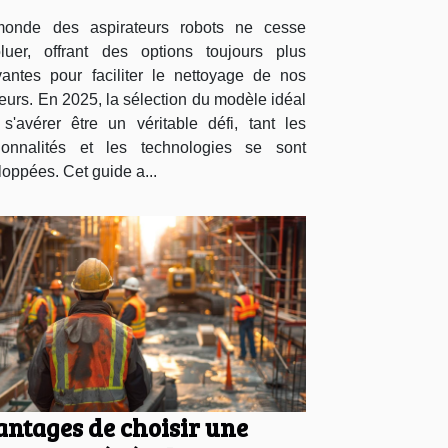
onde des aspirateurs robots ne cesse
oluer, offrant des options toujours plus
vantes pour faciliter le nettoyage de nos
ieurs. En 2025, la sélection du modèle idéal
 s'avérer être un véritable défi, tant les
tionnalités et les technologies se sont
oppées. Cet guide a...
ntages de choisir une