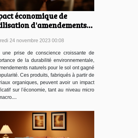
pact économique de
tilisation d'amendements
urels pour le sol
redi 24 novembre 2023 00:08
 une prise de conscience croissante de
ortance de la durabilité environnementale,
amendements naturels pour le sol ont gagné
pularité. Ces produits, fabriqués à partir de
riaux organiques, peuvent avoir un impact
ficatif sur l'économie, tant au niveau micro
acro....