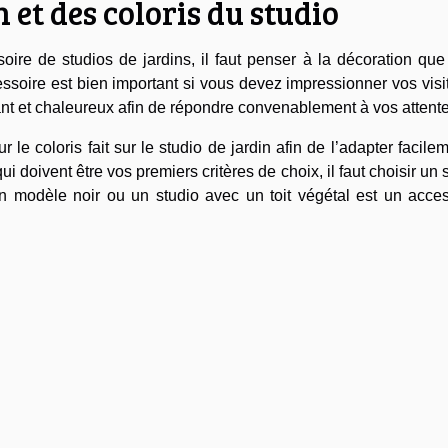
 et des coloris du studio
oire de studios de jardins, il faut penser à la décoration qu
essoire est bien important si vous devez impressionner vos visi
llant et chaleureux afin de répondre convenablement à vos attent
r le coloris fait sur le studio de jardin afin de l’adapter facile
qui doivent être vos premiers critères de choix, il faut choisir un 
, un modèle noir ou un studio avec un toit végétal est un acce