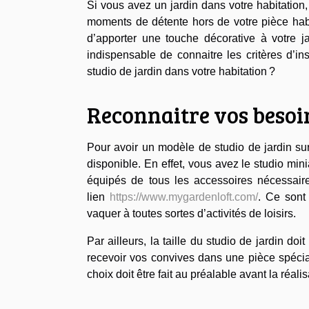
Si vous avez un jardin dans votre habitation
moments de détente hors de votre pièce habi
d’apporter une touche décorative à votre ja
indispensable de connaitre les critères d’ins
studio de jardin dans votre habitation ?
Reconnaitre vos besoin
Pour avoir un modèle de studio de jardin sur 
disponible. En effet, vous avez le studio min
équipés de tous les accessoires nécessaires
lien
https://www.mygardenloft.com/
. Ce sont
vaquer à toutes sortes d’activités de loisirs.
Par ailleurs, la taille du studio de jardin d
recevoir vos convives dans une pièce spécia
choix doit être fait au préalable avant la ré