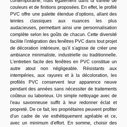
contemporaine, mais également dans la variété de
couleurs et de finitions proposées. En effet, le profilé
PVC offre une palette étendue d'options, allant des
teintes classiques aux nuances les plus
audacieuses, permettant ainsi une personnalisation
complète selon les goûts de chacun. Cette diversité
facilite l'intégration des fenêtres PVC dans tout projet
de décoration intérieure, qu'il s'agisse de créer une
ambiance minimaliste, industrielle ou traditionnelle.
L'entretien facile des fenêtres en PVC constitue un
autre atout non négligeable. Résistants aux
intempéries, aux rayures et à la décoloration, les
profilés PVC conservent leur apparence neuve
pendant des années sans nécessiter de traitements
coûteux ou laborieux. Un simple nettoyage avec de
l'eau savonneuse suffit à leur redonner éclat et
propreté. De ce fait, les propriétaires peuvent profiter
d'un cadre de vie esthétiquement agréable et ce,
avec un minimum d'effort. En somme, choisir des