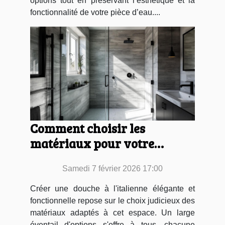
options tout en préservant l’esthétique et la
fonctionnalité de votre pièce d’eau....
Comment choisir les
matériaux pour votre
douche à l'italienne ?
Samedi 7 février 2026 17:00
Créer une douche à l'italienne élégante et
fonctionnelle repose sur le choix judicieux des
matériaux adaptés à cet espace. Un large
éventail d'options s'offre à tous, chacune